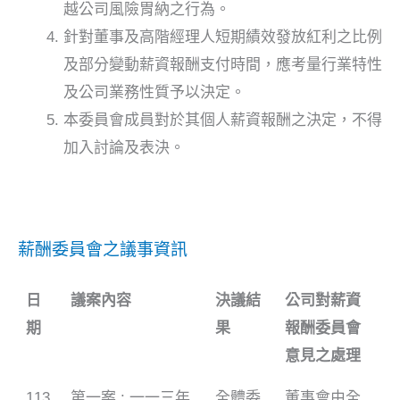
越公司風險胃納之行為。
針對董事及高階經理人短期績效發放紅利之比例
及部分變動薪資報酬支付時間，應考量行業特性
及公司業務性質予以決定。
本委員會成員對於其個人薪資報酬之決定，不得
加入討論及表決。
薪酬委員會之議事資訊
日
議案內容
決議結
公司對薪資
期
果
報酬委員會
意見之處理
113
第一案 : 一一三年
全體委
董事會由全