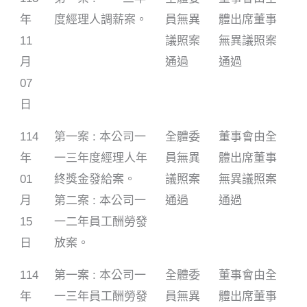
年
度經理人調薪案。
員無異
體出席董事
11
議照案
無異議照案
月
通過
通過
07
日
114
第一案 : 本公司一
全體委
董事會由全
年
一三年度經理人年
員無異
體出席董事
01
終獎金發給案。
議照案
無異議照案
月
第二案 : 本公司一
通過
通過
15
一二年員工酬勞發
日
放案。
114
第一案 : 本公司一
全體委
董事會由全
年
一三年員工酬勞發
員無異
體出席董事