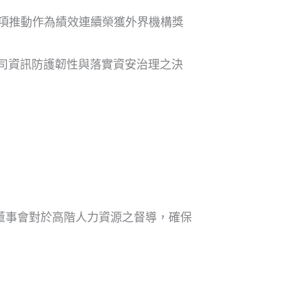
各項推動作為績效連續榮獲外界機構獎
強化公司資訊防護韌性與落實資安治理之決
董事會對於高階人力資源之督導，確保