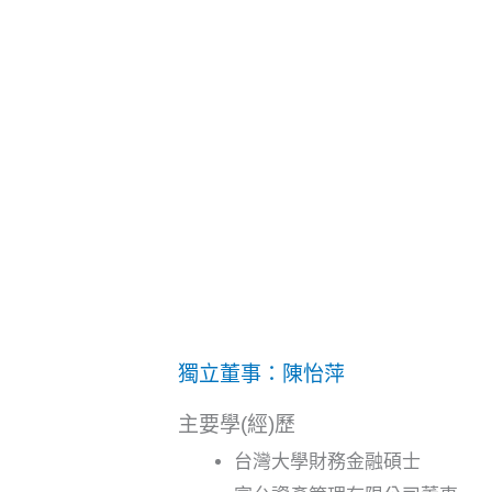
獨立董事：陳怡萍
主要學(經)歷
台灣大學財務金融碩士