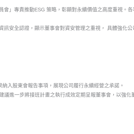
展委員會」專責推動ESG 策略，彰顯對永續價值之高度重視。
001 國際資訊安全認證，顯示董事會對資安管理之重視， 具體
成果納入股東會報告事項，展現公司履行永續經營之承諾。
建議進一步將接班計畫之執行成效定期呈報董事會，以強化