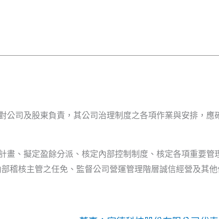
對公司及股東負責，其公司治理制度之各項作業與安排，應
計畫、擬定盈餘分派、核定內部控制制度、核定各項重要管理
內部稽核主管之任免、監督公司營運管理階層誠信經營及其他