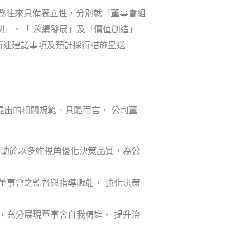
司無業務往來具備獨立性，分別就「董事會組
」、「 永續發展」及「價值創造」
將所述建議事項及預計採行措施呈送
出的相關規範。具體而言， 公司董
有助於以多維視角優化決策品質，為公
董事會之監督與指導職能， 強化決策
，充分展現董事會自我精進、 提升治