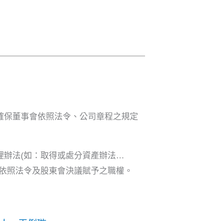
確保董事會依照法令、公司章程之規定
辦法(如：取得或處分資產辦法…
依照法令及股東會決議賦予之職權。