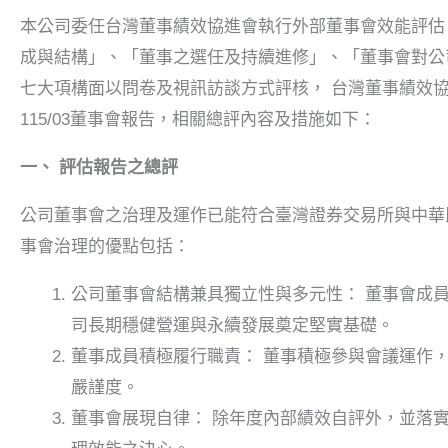
本公司委任台灣董事績效協進會執行外部董事會效能評估（期間
成與結構」、「董事之選任及持續進修」、「董事會對公
七大項構面以問卷及視訊訪談方式評核， 台灣董事績效協進
115/03董事會報告，相關總評內容及措施如下：
一、
評估報告之總評
公司董事會之治理及運作已能符合臺灣證券交易所與中華
事會治理的優點包括：
公司董事會結構兼具獨立性與多元性： 董事會成
司長期穩健營運與永續發展奠定堅實基礎。
董事成員積極履行職責： 董事積極參與會議運作
嚴
謹度。
董事會展現自律： 除年度內部績效自評外，並落