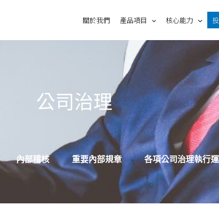
關於我們
產品項目
核心能力
投
公司治理
內部稽核
重要內部規章
各項公司治理執行運