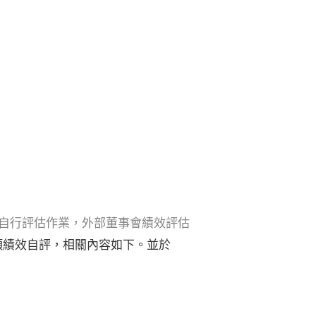
辦理自行評估作業，外部董事會績效評估
項績效自評
，相關內容如下。並於