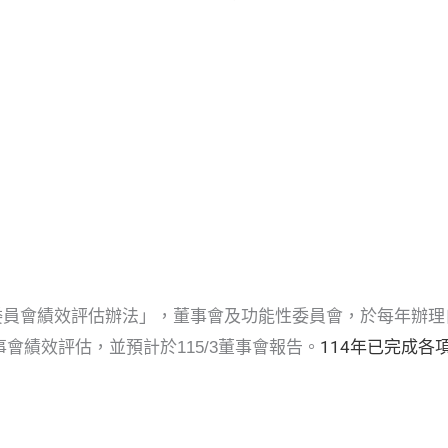
功能性委員會績效評估辦法」，董事會及功能性委員會，於每年
114年已完成各
會績效評估，並預計於115/3董事會報告。