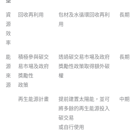
型
資
回收再利用
包材及水循環回收再利
長期
源
用
效
率
能
積極參與碳交
透過碳交易市場及政府
長期
源
易市場及政府
獎勵性政策取得額外碳
來
獎勵性
權
源
政策
再生能源計畫
提前建置太陽能，並可
中期
將多餘的再生能源投入
碳交易
或自行使用