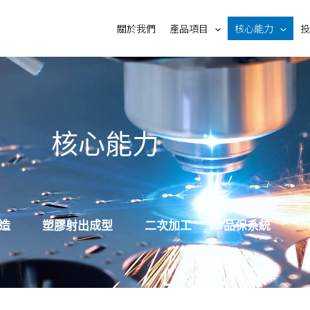
關於我們
產品項目
核心能力
投
核心能力
造
塑膠射出成型
二次加工
品保系統