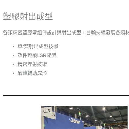
塑膠射出成型
各類精密塑膠零組件設計與射出成型，台翰持續發展各類
單/雙射出成型技術
塑件包覆LSR成型
精密埋射技術
氣體輔助成形