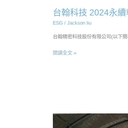
台翰科技 2024永
ESG
/
Jackson liu
台翰精密科技股份有限公司(以下簡稱
閱讀全文 »
台
翰