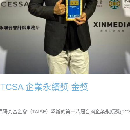
 TCSA 企業永續獎 金獎
究基金會（TAISE）舉辦的第十八屆台灣企業永續獎(TCSA)