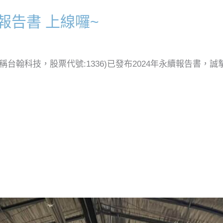
續報告書 上線囉~
台翰科技，股票代號:1336)已發布2024年永續報告書，